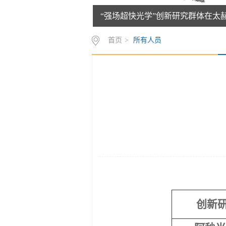
“强场超快光学”创新研究群体在太
首页
>
所有人员
创新